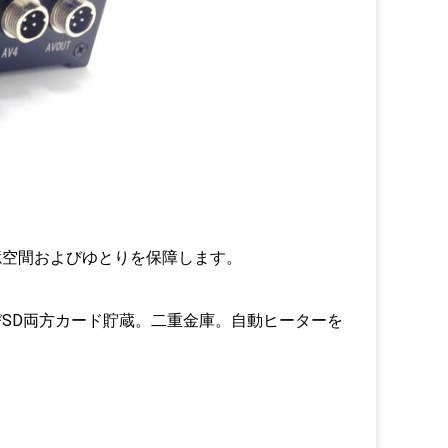
ない記憶空間およびゆとりを保障します。
びSD両方カード貯蔵。二重金庫。自動ヒーターを