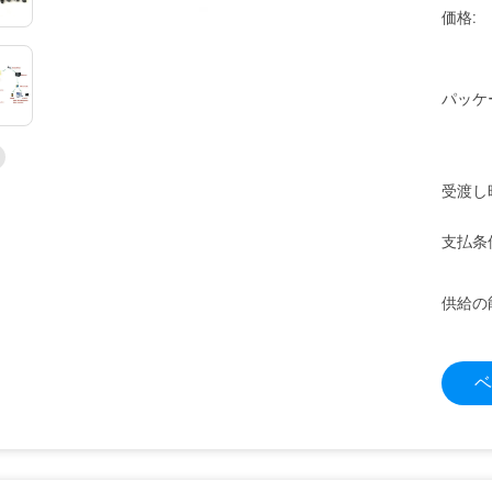
価格:
パッケ
受渡し
支払条
供給の
ベ