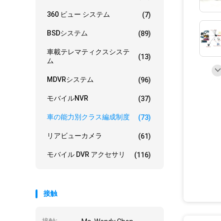
360 ビュー システム
(7)
BSDシステム
(89)
車載テレマティクスシステ
(13)
ム
MDVRシステム
(96)
モバイルNVR
(37)
車の能力別クラス編成制度
(73)
リアビューカメラ
(61)
モバイル DVR アクセサリ
(116)
接触