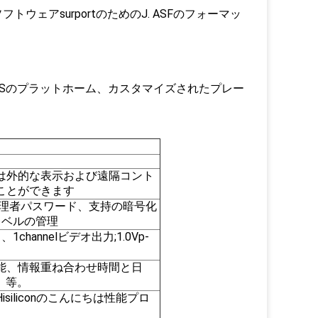
ェアsurportのためのJ. ASFのフォーマッ
MSのプラットホーム、カスタマイズされたプレー
は外的な表示および遠隔コント
ことができます
管理者パスワード、支持の暗号化
レベルの管理
hannelビデオ出力;1.0Vp-
能、情報重ね合わせ時間と日
、等。
siliconのこんにちは性能プロ