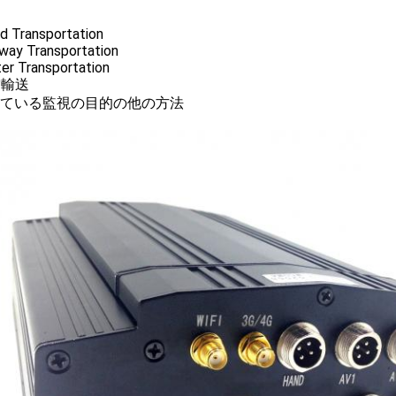
d Transportation
lway Transportation
er Transportation
空輸送
生きている監視の目的の他の方法