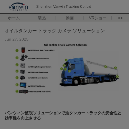
Shenzhen Vanwin Tracking Co.,Ltd
ホーム
製品
動画
VRショー
>>
オイルタンカー トラック カメラ ソリューション
Jun 27, 2025
バンウィン監視ソリューションで油タンカートラックの安全性と
効率性を向上させる