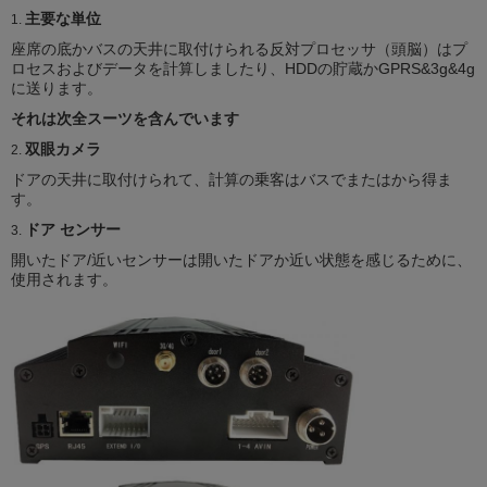
主要な単位
1.
座席の底かバスの天井に取付けられる反対プロセッサ（頭脳）はプ
ロセスおよびデータを計算しましたり、HDDの貯蔵かGPRS&3g&4g
に送ります。
それは次全スーツを含んでいます
双眼カメラ
2.
ドアの天井に取付けられて、計算の乗客はバスでまたはから得ま
す。
ドア センサー
3.
開いたドア/近いセンサーは開いたドアか近い状態を感じるために、
使用されます。