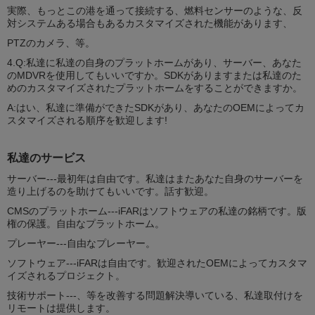
実際、もっとこの港を通って接続する、燃料センサーのような、反
対システムある場合もあるカスタマイズされた機能があります、
PTZのカメラ、等。
4.Q:私達に私達の自身のプラットホームがあり、サーバー、あなた
のMDVRを使用してもいいですか。SDKがありますまたは私達のた
めのカスタマイズされたプラットホームをすることができますか。
A:はい、私達に準備ができたSDKがあり、あなたのOEMによってカ
スタマイズされる順序を歓迎します!
私達のサービス
サーバー---最初年は自由です。私達はまたあなた自身のサーバーを
造り上げるのを助けてもいいです。話す歓迎。
CMSのプラットホーム---iFARはソフトウェアの私達の銘柄です。版
権の保護。自由なプラットホーム。
プレーヤー---自由なプレーヤー。
ソフトウェア---iFARは自由です。歓迎されたOEMによってカスタマ
イズされるプロジェクト。
技術サポート---、等を改善する問題解決導いている、私達取付けを
リモートは提供します。