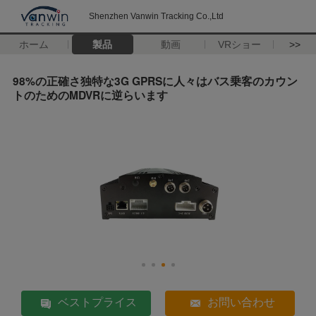
Shenzhen Vanwin Tracking Co.,Ltd
ホーム
製品
動画
VRショー
>>
98%の正確さ独特な3G GPRSに人々はバス乗客のカウン
トのためのMDVRに逆らいます
ベストプライス
お問い合わせ