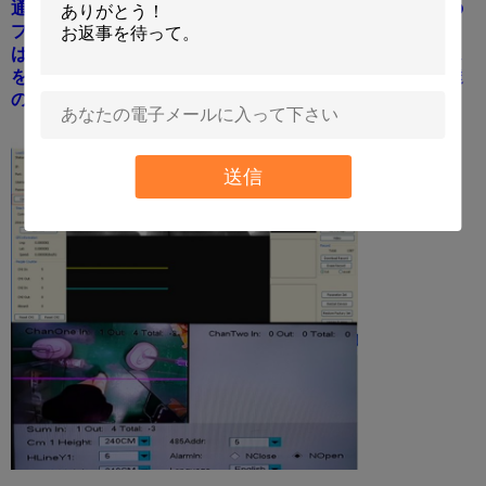
通知:私達の3Gを（一緒のmdvrと）反対に買えば、私達の
プラットホームを使用します;私達のGPRSを反対に買え
ば、できます私達の議定書のあなた自身のプラットホーム
を使用またまたRS232/485インターフェイスによって私達
の管理プラットホーム用具、使用できます。
送信