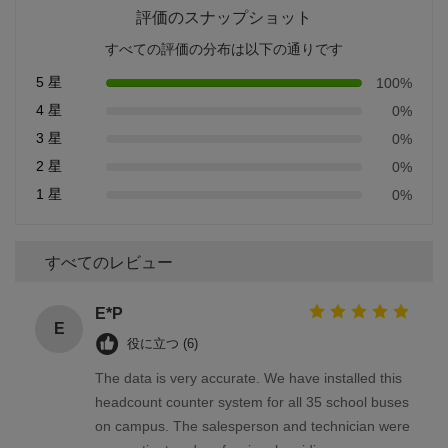
評価のスナップショット
すべての評価の分布は以下の通りです
5 星
100%
4 星
0%
3 星
0%
2 星
0%
1 星
0%
すべてのレビュー
E*P
E
役に立つ (6)
The data is very accurate. We have installed this
headcount counter system for all 35 school buses
on campus. The salesperson and technician were